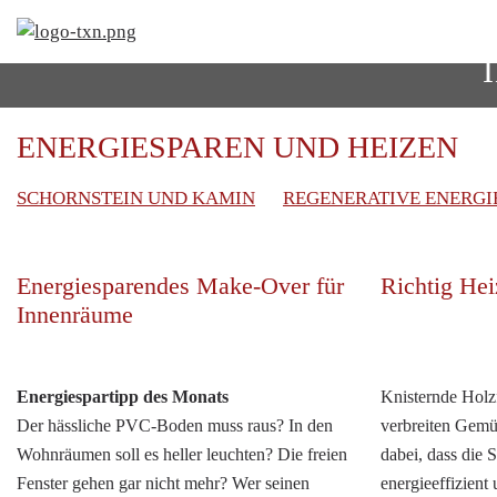
ENERGIESPAREN UND HEIZEN
Navigation
SCHORNSTEIN UND KAMIN
REGENERATIVE ENERGI
überspringen
Energiesparendes Make-Over für
Richtig Hei
Innenräume
Energiespartipp des Monats
Knisternde Holz
Der hässliche PVC-Boden muss raus? In den
verbreiten Gemüt
Wohnräumen soll es heller leuchten? Die freien
dabei, dass die 
Fenster gehen gar nicht mehr? Wer seinen
energieeffizient