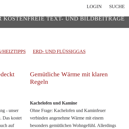
Navigation
LOGIN
SUCHE
überspringen
R KOSTENFREIE TEXT- UND BILDBEITRÄGE
/HEIZTIPPS
ERD- UND FLÜSSIGGAS
edeckt
Gemütliche Wärme mit klaren
Regeln
Kachelofen und Kamine
ng - unser
Ohne Frage: Kachelofen und Kaminfeuer
. Das kostet
verbinden angenehme Wärme mit einem
auch auf
besonders gemütlichen Wohngefühl. Allerdings