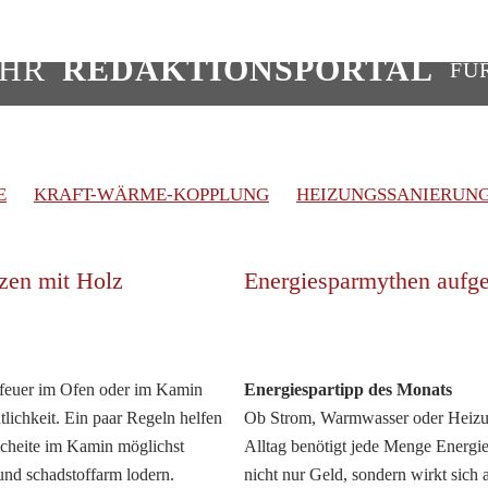
IHR
REDAKTIONSPORTAL
FÜ
E
KRAFT-WÄRME-KOPPLUNG
HEIZUNGSSANIERUNG
zen mit Holz
Energiesparmythen aufg
feuer im Ofen oder im Kamin
Energiespartipp des Monats
lichkeit. Ein paar Regeln helfen
Ob Strom, Warmwasser oder Heizu
Scheite im Kamin möglichst
Alltag benötigt jede Menge Energie
 und schadstoffarm lodern.
nicht nur Geld, sondern wirkt sich 