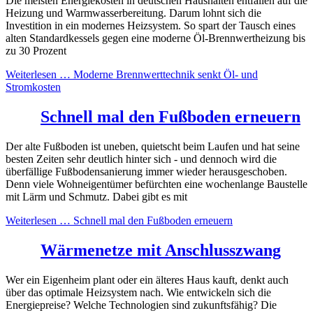
Die meisten Energiekosten in deutschen Haushalten entfallen auf die
Heizung und Warmwasserbereitung. Darum lohnt sich die
Investition in ein modernes Heizsystem. So spart der Tausch eines
alten Standardkessels gegen eine moderne Öl-Brennwertheizung bis
zu 30 Prozent
Weiterlesen …
Moderne Brennwerttechnik senkt Öl- und
Stromkosten
Schnell mal den Fußboden erneuern
Der alte Fußboden ist uneben, quietscht beim Laufen und hat seine
besten Zeiten sehr deutlich hinter sich - und dennoch wird die
überfällige Fußbodensanierung immer wieder herausgeschoben.
Denn viele Wohneigentümer befürchten eine wochenlange Baustelle
mit Lärm und Schmutz. Dabei gibt es mit
Weiterlesen …
Schnell mal den Fußboden erneuern
Wärmenetze mit Anschlusszwang
Wer ein Eigenheim plant oder ein älteres Haus kauft, denkt auch
über das optimale Heizsystem nach. Wie entwickeln sich die
Energiepreise? Welche Technologien sind zukunftsfähig? Die