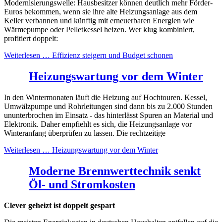
Modernisierungswelle: Hausbesitzer können deutlich mehr Förder-
Euros bekommen, wenn sie ihre alte Heizungsanlage aus dem
Keller verbannen und künftig mit erneuerbaren Energien wie
Wärmepumpe oder Pelletkessel heizen. Wer klug kombiniert,
profitiert doppelt:
Weiterlesen …
Effizienz steigern und Budget schonen
Heizungswartung vor dem Winter
In den Wintermonaten läuft die Heizung auf Hochtouren. Kessel,
Umwälzpumpe und Rohrleitungen sind dann bis zu 2.000 Stunden
ununterbrochen im Einsatz - das hinterlässt Spuren an Material und
Elektronik. Daher empfiehlt es sich, die Heizungsanlage vor
Winteranfang überprüfen zu lassen. Die rechtzeitige
Weiterlesen …
Heizungswartung vor dem Winter
Moderne Brennwerttechnik senkt
Öl- und Stromkosten
Clever geheizt ist doppelt gespart