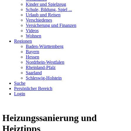
Kinder und Spielzeug
Schule, Bildung, Spiel ...
Urlaub und Reisen
Verschiedenes
Versicherung und Finanzen
Videos
Wohnen
Regionen
Baden-Württemberg
Bayern
Hessen
Nordrhein-Westfalen
Rheinland-Pfalz
Saarland
Schleswig-Holstein
Suche
Persönlicher Bereich
Login
Heizungssanierung und
Heiztipps