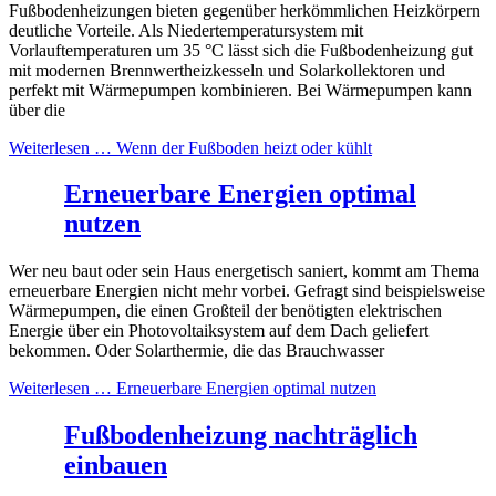
Fußbodenheizungen bieten gegenüber herkömmlichen Heizkörpern
deutliche Vorteile. Als Niedertemperatursystem mit
Vorlauftemperaturen um 35 °C lässt sich die Fußbodenheizung gut
mit modernen Brennwertheizkesseln und Solarkollektoren und
perfekt mit Wärmepumpen kombinieren. Bei Wärmepumpen kann
über die
Weiterlesen …
Wenn der Fußboden heizt oder kühlt
Erneuerbare Energien optimal
nutzen
Wer neu baut oder sein Haus energetisch saniert, kommt am Thema
erneuerbare Energien nicht mehr vorbei. Gefragt sind beispielsweise
Wärmepumpen, die einen Großteil der benötigten elektrischen
Energie über ein Photovoltaiksystem auf dem Dach geliefert
bekommen. Oder Solarthermie, die das Brauchwasser
Weiterlesen …
Erneuerbare Energien optimal nutzen
Fußbodenheizung nachträglich
einbauen