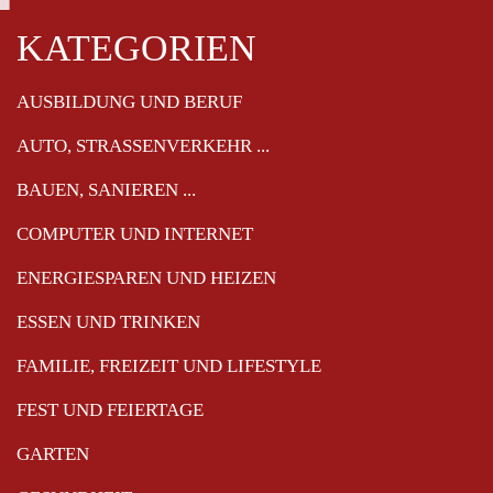
_
_
KATEGORIEN
Navigation
AUSBILDUNG UND BERUF
überspringen
AUTO, STRASSENVERKEHR ...
BAUEN, SANIEREN ...
COMPUTER UND INTERNET
ENERGIESPAREN UND HEIZEN
ESSEN UND TRINKEN
FAMILIE, FREIZEIT UND LIFESTYLE
FEST UND FEIERTAGE
GARTEN