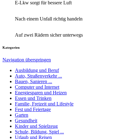
E-Lkw sorgt für bessere Luft
Nach einem Unfall richtig handeln
Auf zwei Rädern sicher unterwegs
Kategorien
Navigation überspringen
Ausbildung und Beruf
Auto, Straßenverkehr ...
Bauen, Sanieren ...
Computer und Internet
Energiesparen und Heizen
Essen und Trinken
Familie, Freizeit und Lifestyle
Fest und Feiertage
Garten
Gesundheit
Kinder und Spielzeug
Schule, Bildung, Spiel ...
Urlaub und Reisen