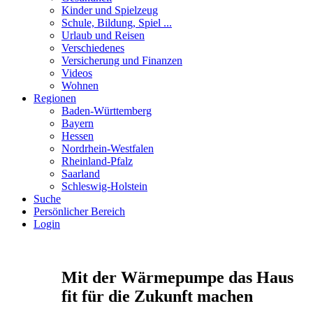
Kinder und Spielzeug
Schule, Bildung, Spiel ...
Urlaub und Reisen
Verschiedenes
Versicherung und Finanzen
Videos
Wohnen
Regionen
Baden-Württemberg
Bayern
Hessen
Nordrhein-Westfalen
Rheinland-Pfalz
Saarland
Schleswig-Holstein
Suche
Persönlicher Bereich
Login
Mit der Wärmepumpe das Haus
fit für die Zukunft machen