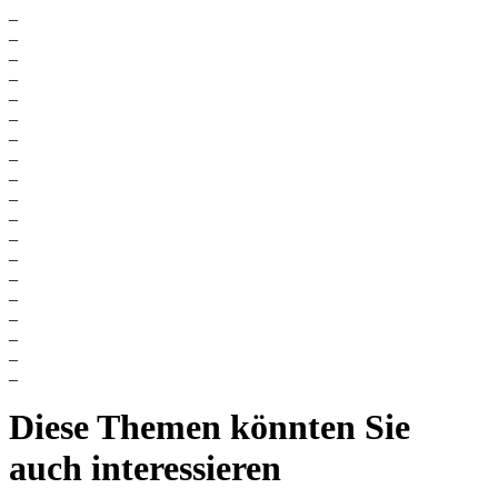
_
_
_
_
_
_
_
_
_
_
_
_
_
_
_
_
_
_
_
Diese Themen könnten Sie
auch interessieren