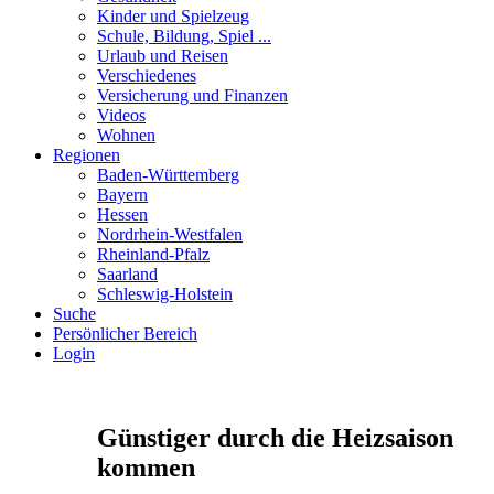
Kinder und Spielzeug
Schule, Bildung, Spiel ...
Urlaub und Reisen
Verschiedenes
Versicherung und Finanzen
Videos
Wohnen
Regionen
Baden-Württemberg
Bayern
Hessen
Nordrhein-Westfalen
Rheinland-Pfalz
Saarland
Schleswig-Holstein
Suche
Persönlicher Bereich
Login
Günstiger durch die Heizsaison
kommen