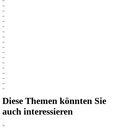
_
_
_
_
_
_
_
_
_
_
_
_
_
_
_
_
_
Diese Themen könnten Sie
auch interessieren
>